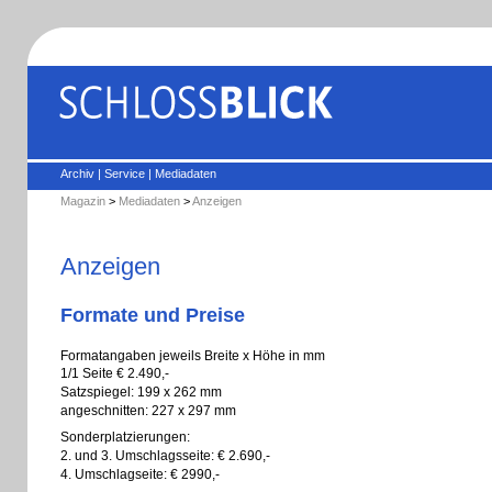
Archiv
|
Service
|
Mediadaten
Magazin
>
Mediadaten
>
Anzeigen
Anzeigen
Formate und Preise
Formatangaben jeweils Breite x Höhe in mm
1/1 Seite € 2.490,-
Satzspiegel: 199 x 262 mm
angeschnitten: 227 x 297 mm
Sonderplatzierungen:
2. und 3. Umschlagsseite: € 2.690,-
4. Umschlagseite: € 2990,-