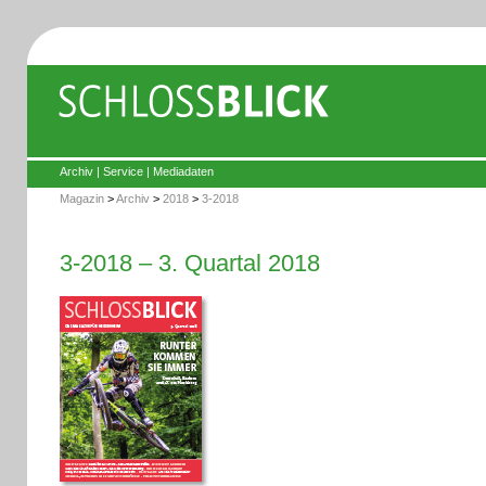
Archiv
|
Service
|
Mediadaten
Magazin
>
Archiv
>
2018
>
3-2018
3-2018 – 3. Quartal 2018